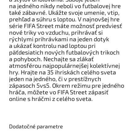
na jedného nikdy neboli vo futbalovej hre
také zábavné. Ukážte svoje umenie, vtip,
prehľad a súhru s loptou. V najnovšej hre
série FIFA Street máte možnosť predviesť
nové triky vo vzduchu, prihrávať si
rýchlymi prihrávkami na jeden dotyk
a ukázať kontrolu nad loptou pri
päťdesiatich nových futbalových trikoch
a pohyboch. Nechajte sa zlákať
atmosférou najpopulárnejšej kolektívnej
hry. Hrajte na 35 ihriskách celého sveta
jeden na jedného, či v prestížnych
zápasoch 5vs5. Okrem režimu pre jedného
hráča, môžete vo FIFA Street zápasiť
online s hráčmi z celého sveta.
Dodatočné parametre