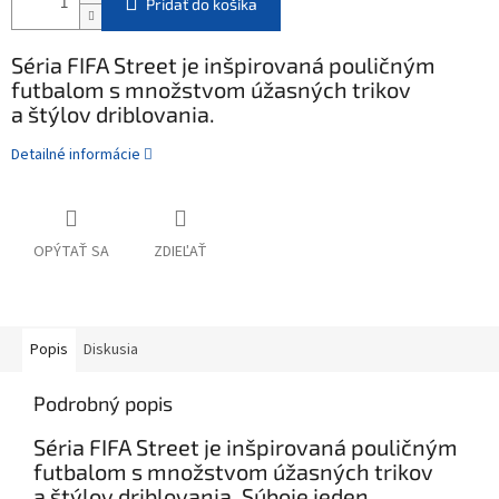
Pridať do košíka
Séria FIFA Street je inšpirovaná pouličným
futbalom s množstvom úžasných trikov
a štýlov driblovania.
Detailné informácie
OPÝTAŤ SA
ZDIEĽAŤ
Popis
Diskusia
Podrobný popis
Séria FIFA Street je inšpirovaná pouličným
futbalom s množstvom úžasných trikov
a štýlov driblovania. Súboje jeden