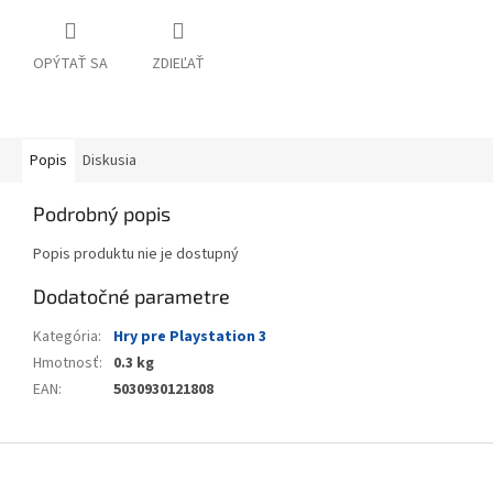
OPÝTAŤ SA
ZDIEĽAŤ
Popis
Diskusia
Podrobný popis
Popis produktu nie je dostupný
Dodatočné parametre
Kategória
:
Hry pre Playstation 3
Hmotnosť
:
0.3 kg
EAN
:
5030930121808
Z
á