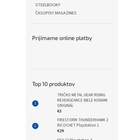
STEELBOOKY
ČASOPISY MAGAZINES
Prijímame online platby
Top 10 produktov
TRIČKO METAL GEAR RISING
REVENGEANCE BIELE KONAMI
ORIGINÁL
€3
FIRESTORM THUNDERHAWK 2
RICOCHET Playstation 1
€29