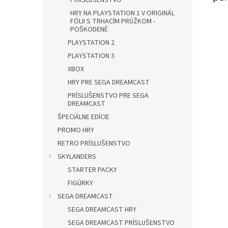
PRÍISLUŠENSTVO
HRY NA PLAYSTATION 1 V ORIGINÁL
FÓLII S TRHACÍM PRÚŽKOM -
POŠKODENÉ
PLAYSTATION 2
PLAYSTATION 3
XBOX
HRY PRE SEGA DREAMCAST
PRÍSLUŠENSTVO PRE SEGA
DREAMCAST
ŠPECIÁLNE EDÍCIE
PROMO HRY
RETRO PRÍSLUŠENSTVO
SKYLANDERS
STARTER PACKY
FIGÚRKY
SEGA DREAMCAST
SEGA DREAMCAST HRY
SEGA DREAMCAST PRÍSLUŠENSTVO