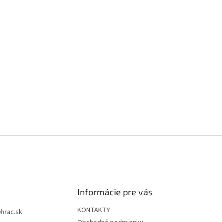
Informácie pre vás
KONTAKTY
@
hrac.sk