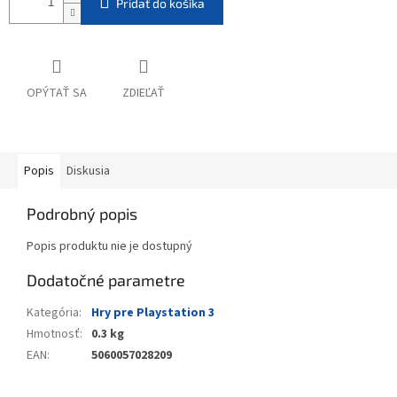
Pridať do košíka
OPÝTAŤ SA
ZDIEĽAŤ
Popis
Diskusia
Podrobný popis
Popis produktu nie je dostupný
Dodatočné parametre
Kategória
:
Hry pre Playstation 3
Hmotnosť
:
0.3 kg
EAN
:
5060057028209