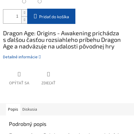
Pridať do košíka
Dragon Age: Origins - Awakening prichádza
s ďalšou časťou rozsiahleho príbehu Dragon
Age a nadväzuje na udalosti pôvodnej hry
Detailné informácie
OPÝTAŤ SA
ZDIEĽAŤ
Popis
Diskusia
Podrobný popis