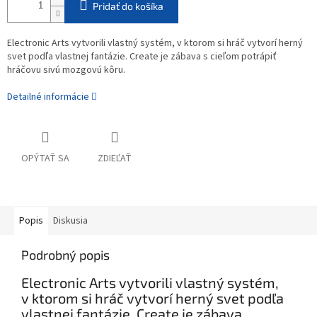
Pridať do košíka
Electronic Arts vytvorili vlastný systém, v ktorom si hráč vytvorí herný
svet podľa vlastnej fantázie. Create je zábava s cieľom potrápiť
hráčovu sivú mozgovú kôru.
Detailné informácie
OPÝTAŤ SA
ZDIEĽAŤ
Popis
Diskusia
Podrobný popis
Electronic Arts vytvorili vlastný systém,
v ktorom si hráč vytvorí herný svet podľa
vlastnej fantázie. Create je zábava