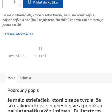
Pridať do košíka
Je málo strieľačiek, ktoré o sebe tvrdia, že sú najkomickejšie,
najbesnejšie a ponúkajú najuletenejšiu akčnú zábavu. Bulletstorm je
jedna z nich!
Detailné informácie
OPÝTAŤ SA
ZDIEĽAŤ
Popis
Diskusia
Podrobný popis
Je málo strieľačiek, ktoré o sebe tvrdia, že
sú najkomickejšie, najbesnejšie a ponúkajú
najuletenejšiu akčnú zábavu. Bulletstorm