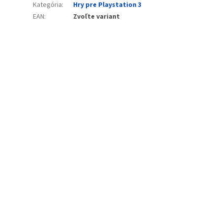
Kategória
:
Hry pre Playstation 3
EAN
:
Zvoľte variant