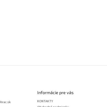
Informácie pre vás
KONTAKTY
@
hrac.sk