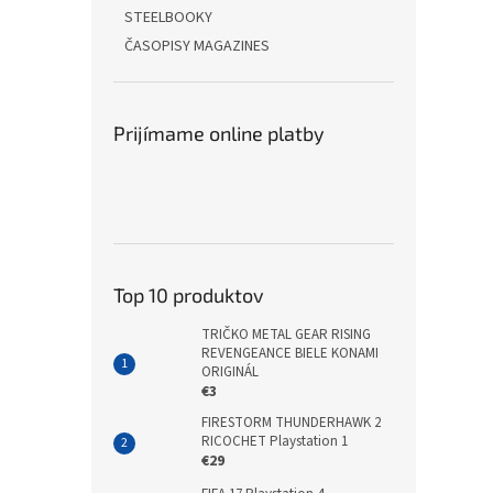
STEELBOOKY
ČASOPISY MAGAZINES
Prijímame online platby
Top 10 produktov
TRIČKO METAL GEAR RISING
REVENGEANCE BIELE KONAMI
ORIGINÁL
€3
FIRESTORM THUNDERHAWK 2
RICOCHET Playstation 1
€29