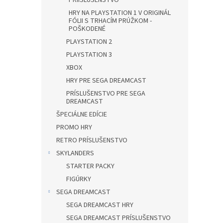
PRÍISLUŠENSTVO
HRY NA PLAYSTATION 1 V ORIGINÁL
FÓLII S TRHACÍM PRÚŽKOM -
POŠKODENÉ
PLAYSTATION 2
PLAYSTATION 3
XBOX
HRY PRE SEGA DREAMCAST
PRÍSLUŠENSTVO PRE SEGA
DREAMCAST
ŠPECIÁLNE EDÍCIE
PROMO HRY
RETRO PRÍSLUŠENSTVO
SKYLANDERS
STARTER PACKY
FIGÚRKY
SEGA DREAMCAST
SEGA DREAMCAST HRY
SEGA DREAMCAST PRÍSLUŠENSTVO