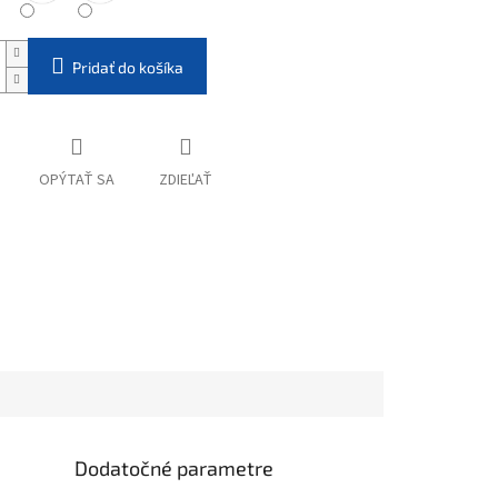
Pridať do košíka
OPÝTAŤ SA
ZDIEĽAŤ
Dodatočné parametre