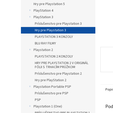
Hry pre Playstation 5
PlayStation 4
PlayStation 3
Príslušenstvo pre Playstation 3
Hry pre Playstation 3
PLAYSTATION 3 KONZOLY
BLU RAY FILMY
Playstation 2
PLAYSTATION 2 KONZOLY
HRY PRE PLAYSTATION 2 V ORIGINÁL
FÓLII S TRHACÍM PRÚŽKOM
Príslušenstvo pre Playstation 2
Hry pre PlayStation 2
Playstation Portable PSP
Popi
Príslušenstvo pre PSP
PSP
Pod
Playstation 1 (One)