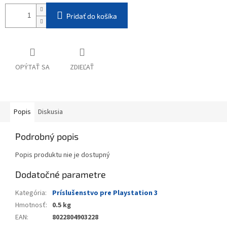
Pridať do košíka
OPÝTAŤ SA
ZDIEĽAŤ
Popis
Diskusia
Podrobný popis
Popis produktu nie je dostupný
Dodatočné parametre
Kategória
:
Príslušenstvo pre Playstation 3
Hmotnosť
:
0.5 kg
EAN
:
8022804903228