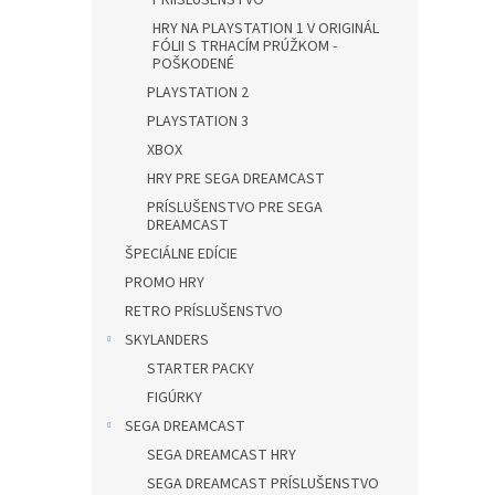
PRÍISLUŠENSTVO
HRY NA PLAYSTATION 1 V ORIGINÁL
FÓLII S TRHACÍM PRÚŽKOM -
POŠKODENÉ
PLAYSTATION 2
PLAYSTATION 3
XBOX
HRY PRE SEGA DREAMCAST
PRÍSLUŠENSTVO PRE SEGA
DREAMCAST
ŠPECIÁLNE EDÍCIE
PROMO HRY
RETRO PRÍSLUŠENSTVO
SKYLANDERS
STARTER PACKY
FIGÚRKY
SEGA DREAMCAST
SEGA DREAMCAST HRY
SEGA DREAMCAST PRÍSLUŠENSTVO