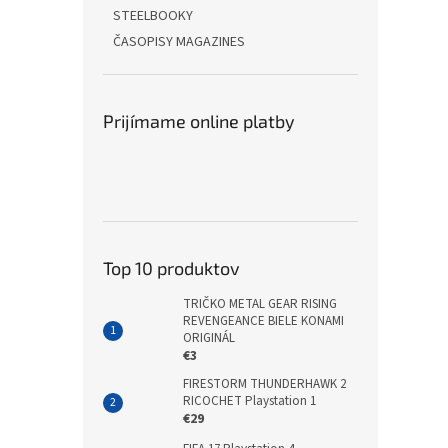
STEELBOOKY
ČASOPISY MAGAZINES
Prijímame online platby
Top 10 produktov
TRIČKO METAL GEAR RISING
REVENGEANCE BIELE KONAMI
ORIGINÁL
€3
FIRESTORM THUNDERHAWK 2
RICOCHET Playstation 1
€29