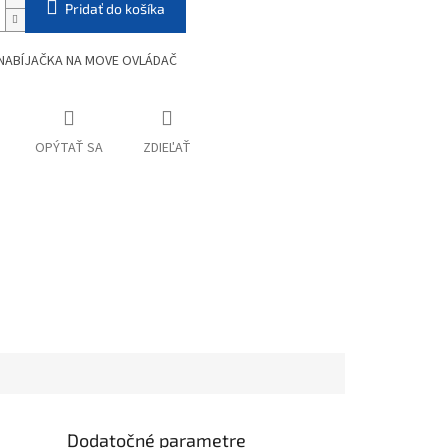
Pridať do košíka
NABÍJAČKA NA MOVE OVLÁDAČ
OPÝTAŤ SA
ZDIEĽAŤ
Dodatočné parametre