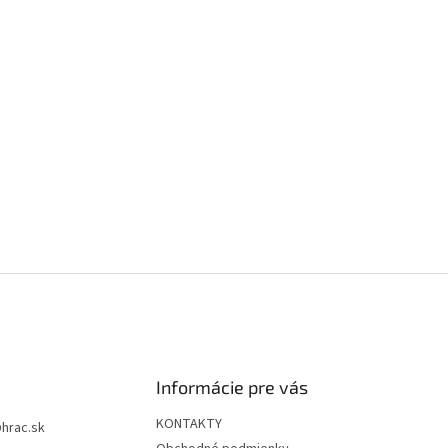
Informácie pre vás
KONTAKTY
@
hrac.sk