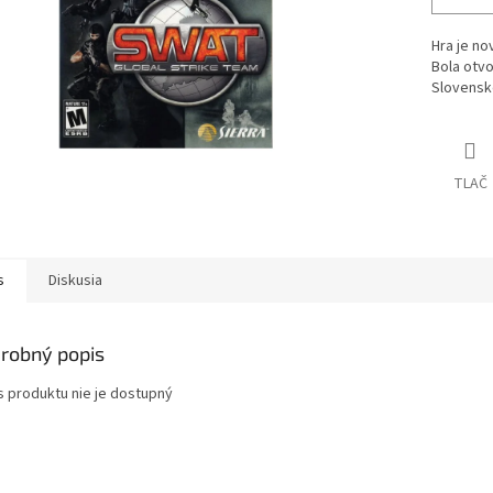
Hra je no
Bola otvo
Slovensk
TLAČ
s
Diskusia
robný popis
s produktu nie je dostupný