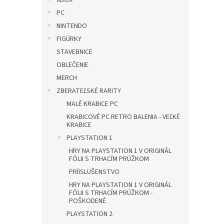
XBOX
PC
NINTENDO
FIGÚRKY
STAVEBNICE
OBLEČENIE
MERCH
ZBERATEĽSKÉ RARITY
MALÉ KRABICE PC
KRABICOVÉ PC RETRO BALENIA - VEĽKÉ
KRABICE
PLAYSTATION 1
HRY NA PLAYSTATION 1 V ORIGINÁL
FÓLII S TRHACÍM PRÚŽKOM
PRÍISLUŠENSTVO
HRY NA PLAYSTATION 1 V ORIGINÁL
FÓLII S TRHACÍM PRÚŽKOM -
POŠKODENÉ
PLAYSTATION 2