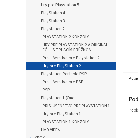
Hry pre Playstation 5
PlayStation 4
PlayStation 3
Playstation 2
PLAYSTATION 2 KONZOLY
HRY PRE PLAYSTATION 2 V ORIGINÁL
FÓLII S TRHACÍM PRÚŽKOM
Príslušenstvo pre Playstation 2
Hry pre PlayStation 2
Playstation Portable PSP
Popi
Príslušenstvo pre PSP
PSP
Playstation 1 (One)
Pod
PRÍSLUŠENSTVO PRE PLAYSTATION 1
Popi
Hry pre PlayStation 1
PLAYSTATION 1 KONZOLY
UMD VIDEÁ