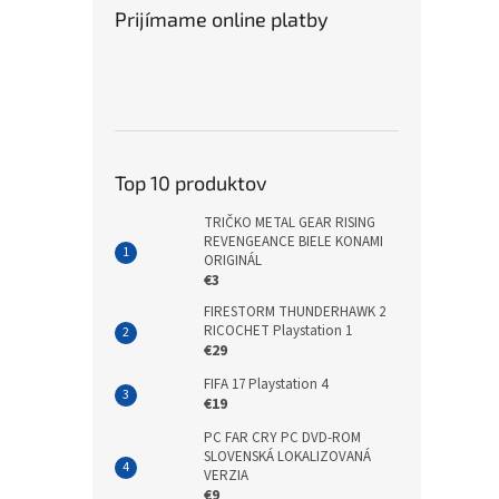
Prijímame online platby
Top 10 produktov
TRIČKO METAL GEAR RISING
REVENGEANCE BIELE KONAMI
ORIGINÁL
€3
FIRESTORM THUNDERHAWK 2
RICOCHET Playstation 1
€29
FIFA 17 Playstation 4
€19
PC FAR CRY PC DVD-ROM
SLOVENSKÁ LOKALIZOVANÁ
VERZIA
€9