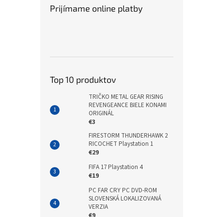
Prijímame online platby
Top 10 produktov
TRIČKO METAL GEAR RISING
REVENGEANCE BIELE KONAMI
ORIGINÁL
€3
FIRESTORM THUNDERHAWK 2
RICOCHET Playstation 1
€29
FIFA 17 Playstation 4
€19
PC FAR CRY PC DVD-ROM
SLOVENSKÁ LOKALIZOVANÁ
VERZIA
€9