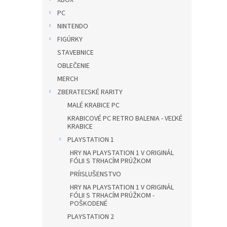
XBOX
PC
NINTENDO
FIGÚRKY
STAVEBNICE
OBLEČENIE
MERCH
ZBERATEĽSKÉ RARITY
MALÉ KRABICE PC
KRABICOVÉ PC RETRO BALENIA - VEĽKÉ
KRABICE
PLAYSTATION 1
HRY NA PLAYSTATION 1 V ORIGINÁL
FÓLII S TRHACÍM PRÚŽKOM
PRÍISLUŠENSTVO
HRY NA PLAYSTATION 1 V ORIGINÁL
FÓLII S TRHACÍM PRÚŽKOM -
POŠKODENÉ
PLAYSTATION 2