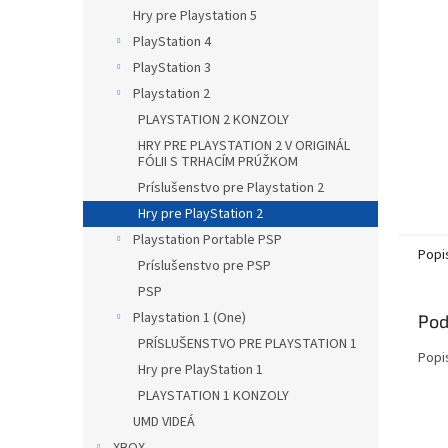
Hry pre Playstation 5
PlayStation 4
PlayStation 3
Playstation 2
PLAYSTATION 2 KONZOLY
HRY PRE PLAYSTATION 2 V ORIGINÁL
FÓLII S TRHACÍM PRÚŽKOM
Príslušenstvo pre Playstation 2
Hry pre PlayStation 2
Playstation Portable PSP
Popi
Príslušenstvo pre PSP
PSP
Playstation 1 (One)
Pod
PRÍSLUŠENSTVO PRE PLAYSTATION 1
Popi
Hry pre PlayStation 1
PLAYSTATION 1 KONZOLY
UMD VIDEÁ