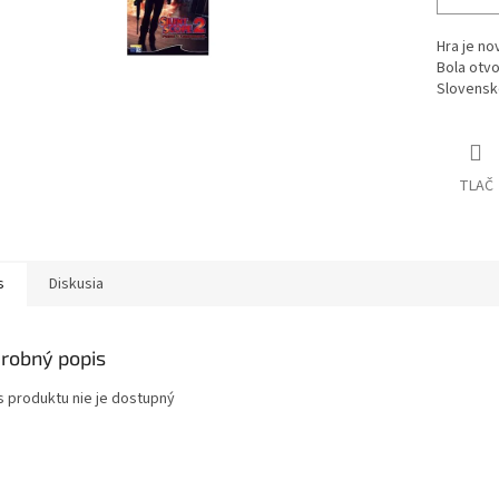
Hra je no
Bola otvo
Slovensk
TLAČ
s
Diskusia
robný popis
s produktu nie je dostupný