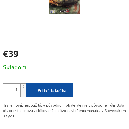
€39
Jednotková
Skladom
cena:
Pridať do košíka
Hra je nová, nepoužitá, v pôvodnom obale ale nie v pôvodnej fólii. Bola
otvorená a znovu zafóliovaná z dôvodu vloženia manuálu v Slovenskom
jazyku.