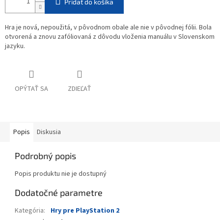
Pridať do košíka
Hra je nová, nepoužitá, v pôvodnom obale ale nie v pôvodnej fólii. Bola
otvorená a znovu zafóliovaná z dôvodu vloženia manuálu v Slovenskom
jazyku.
OPÝTAŤ SA
ZDIEĽAŤ
Popis
Diskusia
Podrobný popis
Popis produktu nie je dostupný
Dodatočné parametre
Kategória
:
Hry pre PlayStation 2