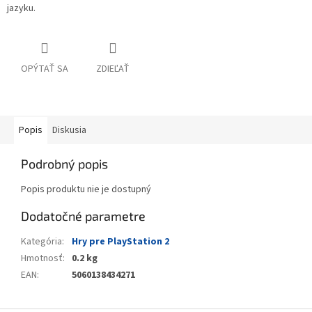
jazyku.
OPÝTAŤ SA
ZDIEĽAŤ
Popis
Diskusia
Podrobný popis
Popis produktu nie je dostupný
Dodatočné parametre
Kategória
:
Hry pre PlayStation 2
Hmotnosť
:
0.2 kg
EAN
:
5060138434271