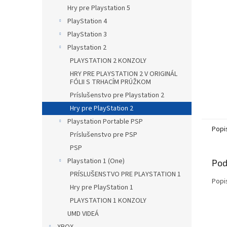
Hry pre Playstation 5
PlayStation 4
PlayStation 3
Playstation 2
PLAYSTATION 2 KONZOLY
HRY PRE PLAYSTATION 2 V ORIGINÁL
FÓLII S TRHACÍM PRÚŽKOM
Príslušenstvo pre Playstation 2
Hry pre PlayStation 2
Playstation Portable PSP
Popi
Príslušenstvo pre PSP
PSP
Playstation 1 (One)
Pod
PRÍSLUŠENSTVO PRE PLAYSTATION 1
Popi
Hry pre PlayStation 1
PLAYSTATION 1 KONZOLY
UMD VIDEÁ