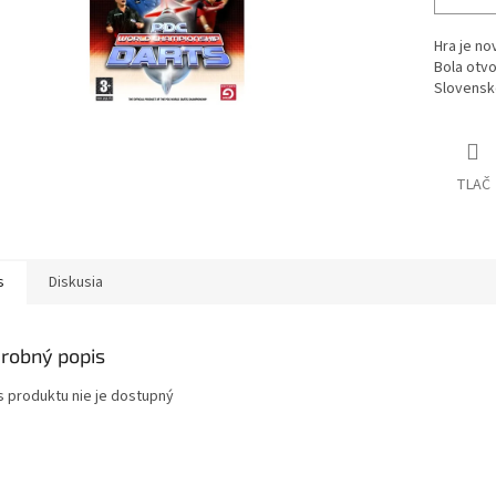
Hra je no
Bola otvo
Slovensk
TLAČ
s
Diskusia
robný popis
s produktu nie je dostupný