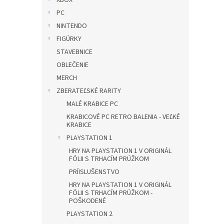
XBOX
PC
NINTENDO
FIGÚRKY
STAVEBNICE
OBLEČENIE
MERCH
ZBERATEĽSKÉ RARITY
MALÉ KRABICE PC
KRABICOVÉ PC RETRO BALENIA - VEĽKÉ
KRABICE
PLAYSTATION 1
HRY NA PLAYSTATION 1 V ORIGINÁL
FÓLII S TRHACÍM PRÚŽKOM
PRÍISLUŠENSTVO
HRY NA PLAYSTATION 1 V ORIGINÁL
FÓLII S TRHACÍM PRÚŽKOM -
POŠKODENÉ
PLAYSTATION 2