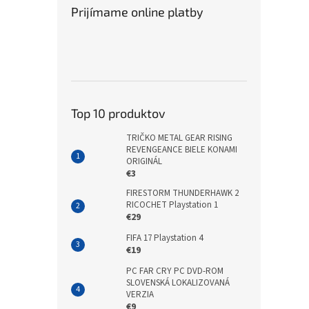
Prijímame online platby
Top 10 produktov
TRIČKO METAL GEAR RISING
REVENGEANCE BIELE KONAMI
ORIGINÁL
€3
FIRESTORM THUNDERHAWK 2
RICOCHET Playstation 1
€29
FIFA 17 Playstation 4
€19
PC FAR CRY PC DVD-ROM
SLOVENSKÁ LOKALIZOVANÁ
VERZIA
€9