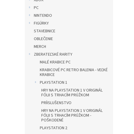
XBOX
PC
NINTENDO
FIGÚRKY
STAVEBNICE
OBLEČENIE
MERCH
ZBERATEĽSKÉ RARITY
MALÉ KRABICE PC
KRABICOVÉ PC RETRO BALENIA - VEĽKÉ
KRABICE
PLAYSTATION 1
HRY NA PLAYSTATION 1 V ORIGINÁL
FÓLII S TRHACÍM PRÚŽKOM
PRÍISLUŠENSTVO
HRY NA PLAYSTATION 1 V ORIGINÁL
FÓLII S TRHACÍM PRÚŽKOM -
POŠKODENÉ
PLAYSTATION 2