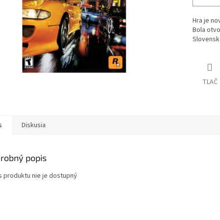
Hra je no
Bola otvo
Slovensk
TLAČ
s
Diskusia
robný popis
s produktu nie je dostupný