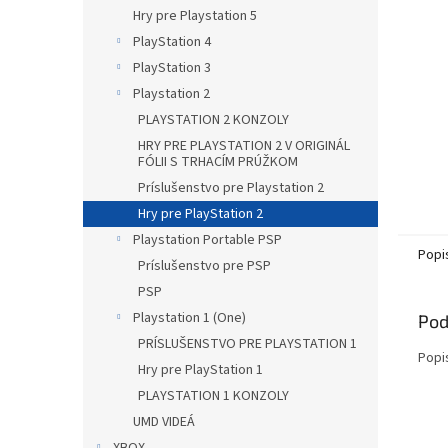
Hry pre Playstation 5
PlayStation 4
PlayStation 3
Playstation 2
PLAYSTATION 2 KONZOLY
HRY PRE PLAYSTATION 2 V ORIGINÁL
FÓLII S TRHACÍM PRÚŽKOM
Príslušenstvo pre Playstation 2
Hry pre PlayStation 2
Playstation Portable PSP
Popi
Príslušenstvo pre PSP
PSP
Playstation 1 (One)
Pod
PRÍSLUŠENSTVO PRE PLAYSTATION 1
Popi
Hry pre PlayStation 1
PLAYSTATION 1 KONZOLY
UMD VIDEÁ