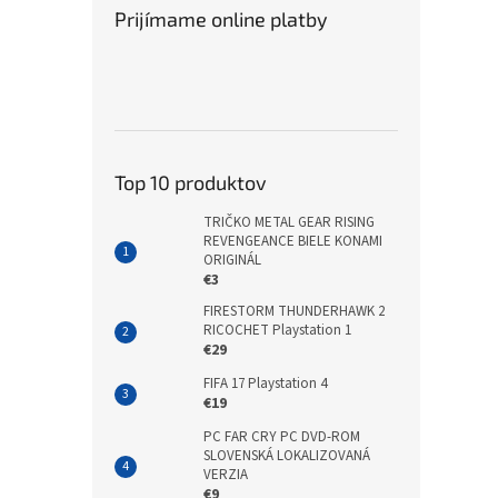
Prijímame online platby
Top 10 produktov
TRIČKO METAL GEAR RISING
REVENGEANCE BIELE KONAMI
ORIGINÁL
€3
FIRESTORM THUNDERHAWK 2
RICOCHET Playstation 1
€29
FIFA 17 Playstation 4
€19
PC FAR CRY PC DVD-ROM
SLOVENSKÁ LOKALIZOVANÁ
VERZIA
€9