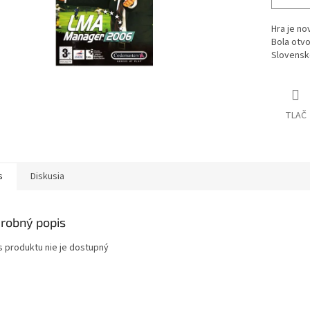
Hra je no
Bola otvo
Slovensk
TLAČ
s
Diskusia
robný popis
s produktu nie je dostupný