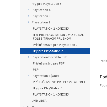
Hry pre Playstation 5
PlayStation 4
PlayStation 3
Playstation 2
PLAYSTATION 2 KONZOLY
HRY PRE PLAYSTATION 2 V ORIGINÁL
FÓLII S TRHACÍM PRÚŽKOM
Príslušenstvo pre Playstation 2
Hry pre PlayStation 2
Playstation Portable PSP
Popi
Príslušenstvo pre PSP
PSP
Playstation 1 (One)
Pod
PRÍSLUŠENSTVO PRE PLAYSTATION 1
Popi
Hry pre PlayStation 1
PLAYSTATION 1 KONZOLY
UMD VIDEÁ