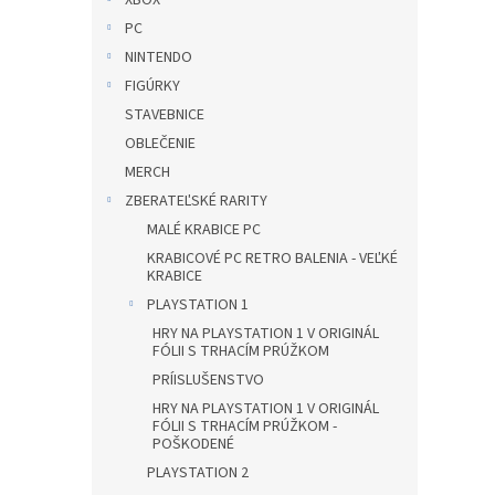
XBOX
PC
NINTENDO
FIGÚRKY
STAVEBNICE
OBLEČENIE
MERCH
ZBERATEĽSKÉ RARITY
MALÉ KRABICE PC
KRABICOVÉ PC RETRO BALENIA - VEĽKÉ
KRABICE
PLAYSTATION 1
HRY NA PLAYSTATION 1 V ORIGINÁL
FÓLII S TRHACÍM PRÚŽKOM
PRÍISLUŠENSTVO
HRY NA PLAYSTATION 1 V ORIGINÁL
FÓLII S TRHACÍM PRÚŽKOM -
POŠKODENÉ
PLAYSTATION 2