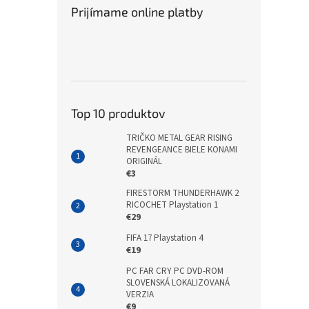
Prijímame online platby
Top 10 produktov
TRIČKO METAL GEAR RISING
REVENGEANCE BIELE KONAMI
ORIGINÁL
€3
FIRESTORM THUNDERHAWK 2
RICOCHET Playstation 1
€29
FIFA 17 Playstation 4
€19
PC FAR CRY PC DVD-ROM
SLOVENSKÁ LOKALIZOVANÁ
VERZIA
€9