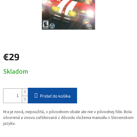
€29
Jednotková
Skladom
cena:
Pridať do košíka
Hra je nová, nepoužitá, v pôvodnom obale ale nie v pôvodnej fólii. Bola
otvorená a znovu zafóliovaná z dôvodu vloženia manuálu v Slovenskom
jazyku.