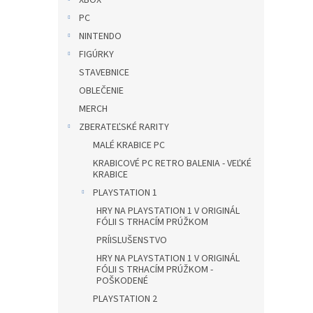
XBOX
PC
NINTENDO
FIGÚRKY
STAVEBNICE
OBLEČENIE
MERCH
ZBERATEĽSKÉ RARITY
MALÉ KRABICE PC
KRABICOVÉ PC RETRO BALENIA - VEĽKÉ
KRABICE
PLAYSTATION 1
HRY NA PLAYSTATION 1 V ORIGINÁL
FÓLII S TRHACÍM PRÚŽKOM
PRÍISLUŠENSTVO
HRY NA PLAYSTATION 1 V ORIGINÁL
FÓLII S TRHACÍM PRÚŽKOM -
POŠKODENÉ
PLAYSTATION 2