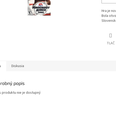
Hra je no
Bola otvo
Slovensk
TLAČ
s
Diskusia
robný popis
s produktu nie je dostupný