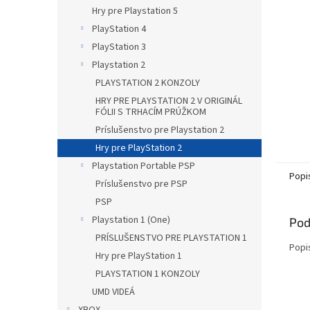
Hry pre Playstation 5
PlayStation 4
PlayStation 3
Playstation 2
PLAYSTATION 2 KONZOLY
HRY PRE PLAYSTATION 2 V ORIGINÁL
FÓLII S TRHACÍM PRÚŽKOM
Príslušenstvo pre Playstation 2
Hry pre PlayStation 2
Playstation Portable PSP
Popi
Príslušenstvo pre PSP
PSP
Playstation 1 (One)
Pod
PRÍSLUŠENSTVO PRE PLAYSTATION 1
Popi
Hry pre PlayStation 1
PLAYSTATION 1 KONZOLY
UMD VIDEÁ