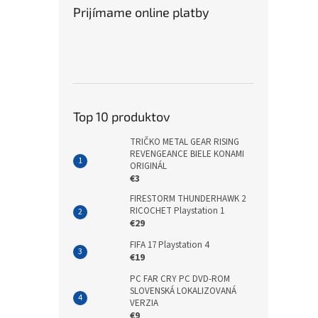
Prijímame online platby
Top 10 produktov
TRIČKO METAL GEAR RISING
REVENGEANCE BIELE KONAMI
ORIGINÁL
€3
FIRESTORM THUNDERHAWK 2
RICOCHET Playstation 1
€29
FIFA 17 Playstation 4
€19
PC FAR CRY PC DVD-ROM
SLOVENSKÁ LOKALIZOVANÁ
VERZIA
€9