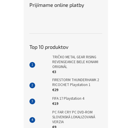
Prijímame online platby
Top 10 produktov
TRIČKO METAL GEAR RISING
REVENGEANCE BIELE KONAMI
ORIGINÁL
€3
FIRESTORM THUNDERHAWK 2
RICOCHET Playstation 1
€29
FIFA 17 Playstation 4
€19
PC FAR CRY PC DVD-ROM
SLOVENSKÁ LOKALIZOVANÁ
VERZIA
€9