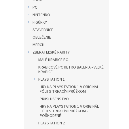
XBOX
PC
NINTENDO
FIGÚRKY
STAVEBNICE
OBLEČENIE
MERCH
ZBERATEĽSKÉ RARITY
MALÉ KRABICE PC
KRABICOVÉ PC RETRO BALENIA - VEĽKÉ
KRABICE
PLAYSTATION 1
HRY NA PLAYSTATION 1 V ORIGINÁL
FÓLII S TRHACÍM PRÚŽKOM
PRÍISLUŠENSTVO
HRY NA PLAYSTATION 1 V ORIGINÁL
FÓLII S TRHACÍM PRÚŽKOM -
POŠKODENÉ
PLAYSTATION 2