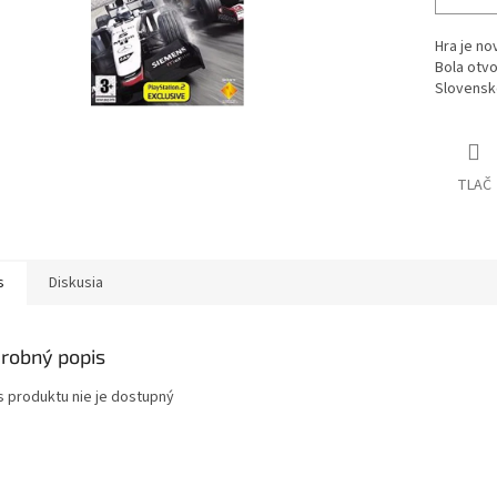
Hra je no
Bola otvo
Slovensk
TLAČ
s
Diskusia
robný popis
s produktu nie je dostupný