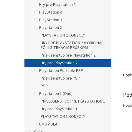
Hry pre Playstation 5
PlayStation 4
PlayStation 3
Playstation 2
PLAYSTATION 2 KONZOLY
HRY PRE PLAYSTATION 2 V ORIGINÁL
FÓLII S TRHACÍM PRÚŽKOM
Príslušenstvo pre Playstation 2
Hry pre PlayStation 2
Playstation Portable PSP
Popi
Príslušenstvo pre PSP
PSP
Playstation 1 (One)
Pod
PRÍSLUŠENSTVO PRE PLAYSTATION 1
Popi
Hry pre PlayStation 1
PLAYSTATION 1 KONZOLY
UMD VIDEÁ