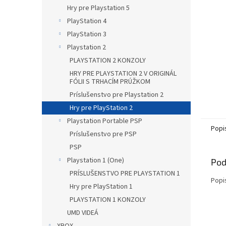
Hry pre Playstation 5
PlayStation 4
PlayStation 3
Playstation 2
PLAYSTATION 2 KONZOLY
HRY PRE PLAYSTATION 2 V ORIGINÁL
FÓLII S TRHACÍM PRÚŽKOM
Príslušenstvo pre Playstation 2
Hry pre PlayStation 2
Playstation Portable PSP
Popi
Príslušenstvo pre PSP
PSP
Playstation 1 (One)
Pod
PRÍSLUŠENSTVO PRE PLAYSTATION 1
Popi
Hry pre PlayStation 1
PLAYSTATION 1 KONZOLY
UMD VIDEÁ