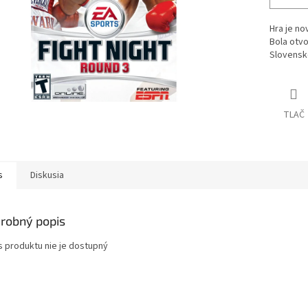
Hra je no
Bola otvo
Slovensk
TLAČ
s
Diskusia
robný popis
s produktu nie je dostupný