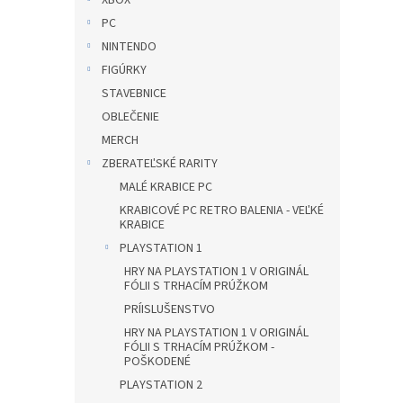
XBOX
PC
NINTENDO
FIGÚRKY
STAVEBNICE
OBLEČENIE
MERCH
ZBERATEĽSKÉ RARITY
MALÉ KRABICE PC
KRABICOVÉ PC RETRO BALENIA - VEĽKÉ
KRABICE
PLAYSTATION 1
HRY NA PLAYSTATION 1 V ORIGINÁL
FÓLII S TRHACÍM PRÚŽKOM
PRÍISLUŠENSTVO
HRY NA PLAYSTATION 1 V ORIGINÁL
FÓLII S TRHACÍM PRÚŽKOM -
POŠKODENÉ
PLAYSTATION 2