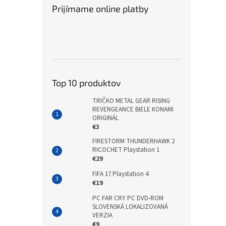
Prijímame online platby
Top 10 produktov
TRIČKO METAL GEAR RISING
REVENGEANCE BIELE KONAMI
ORIGINÁL
€3
FIRESTORM THUNDERHAWK 2
RICOCHET Playstation 1
€29
FIFA 17 Playstation 4
€19
PC FAR CRY PC DVD-ROM
SLOVENSKÁ LOKALIZOVANÁ
VERZIA
€9