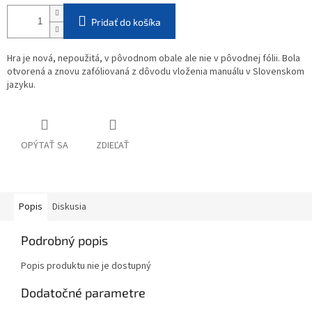
Pridať do košíka
Hra je nová, nepoužitá, v pôvodnom obale ale nie v pôvodnej fólii. Bola
otvorená a znovu zafóliovaná z dôvodu vloženia manuálu v Slovenskom
jazyku.
OPÝTAŤ SA
ZDIEĽAŤ
Popis
Diskusia
Podrobný popis
Popis produktu nie je dostupný
Dodatočné parametre