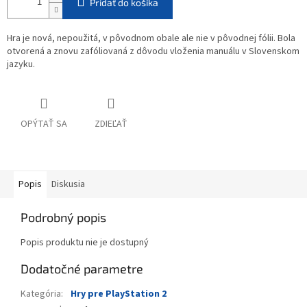
Pridať do košíka
Hra je nová, nepoužitá, v pôvodnom obale ale nie v pôvodnej fólii. Bola
otvorená a znovu zafóliovaná z dôvodu vloženia manuálu v Slovenskom
jazyku.
OPÝTAŤ SA
ZDIEĽAŤ
Popis
Diskusia
Podrobný popis
Popis produktu nie je dostupný
Dodatočné parametre
Kategória
:
Hry pre PlayStation 2