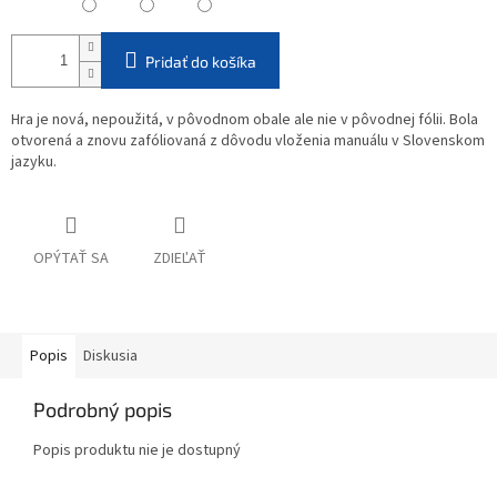
Pridať do košíka
Hra je nová, nepoužitá, v pôvodnom obale ale nie v pôvodnej fólii. Bola
otvorená a znovu zafóliovaná z dôvodu vloženia manuálu v Slovenskom
jazyku.
OPÝTAŤ SA
ZDIEĽAŤ
Popis
Diskusia
Podrobný popis
Popis produktu nie je dostupný