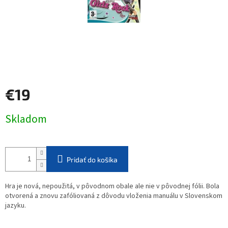
€19
Jednotková
Skladom
cena:
Pridať do košíka
Hra je nová, nepoužitá, v pôvodnom obale ale nie v pôvodnej fólii. Bola
otvorená a znovu zafóliovaná z dôvodu vloženia manuálu v Slovenskom
jazyku.