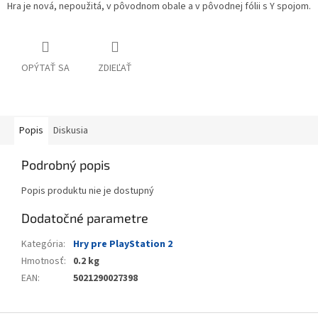
Hra je nová, nepoužitá, v pôvodnom obale a v pôvodnej fólii s Y spojom.
OPÝTAŤ SA
ZDIEĽAŤ
Popis
Diskusia
Podrobný popis
Popis produktu nie je dostupný
Dodatočné parametre
Kategória
:
Hry pre PlayStation 2
Hmotnosť
:
0.2 kg
EAN
:
5021290027398