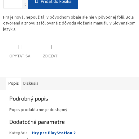
Pridať do košíka
Hra je nová, nepoužitá, v pôvodnom obale ale nie v pôvodnej fólii. Bola
otvorená a znovu zafóliovaná z dôvodu vloženia manuálu v Slovenskom
jazyku.
OPÝTAŤ SA
ZDIEĽAŤ
Popis
Diskusia
Podrobný popis
Popis produktu nie je dostupný
Dodatočné parametre
Kategória
:
Hry pre PlayStation 2