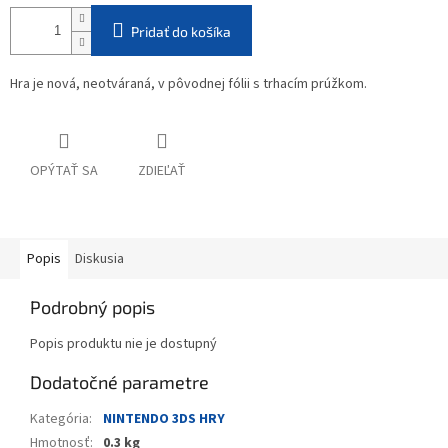
Pridať do košíka
Hra je nová, neotváraná, v pôvodnej fólii s trhacím prúžkom.
OPÝTAŤ SA
ZDIEĽAŤ
Popis
Diskusia
Podrobný popis
Popis produktu nie je dostupný
Dodatočné parametre
Kategória
:
NINTENDO 3DS HRY
Hmotnosť
:
0.3 kg