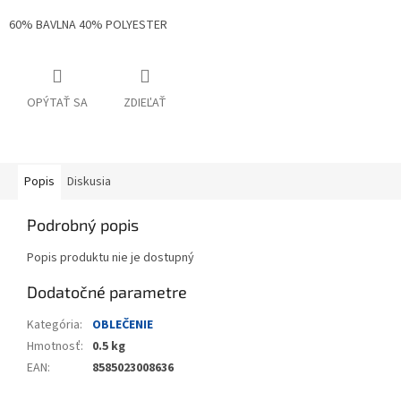
60% BAVLNA 40% POLYESTER
OPÝTAŤ SA
ZDIEĽAŤ
Popis
Diskusia
Podrobný popis
Popis produktu nie je dostupný
Dodatočné parametre
Kategória
:
OBLEČENIE
Hmotnosť
:
0.5 kg
EAN
:
8585023008636