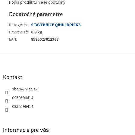
Popis produktu nie je dostupný
Dodatočné parametre
Kategória
:
STAVEBNICE QIHUI BRICKS
Hmotnosť
:
0.9 kg
EAN
:
8585023012367
Z
á
p
ä
Kontakt
t
shop
@
hrac.sk
i
e
0950596414
0950596414
Informácie pre vás