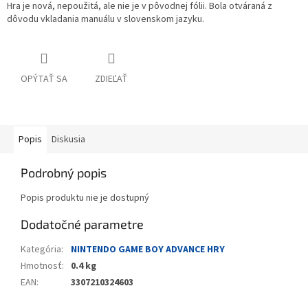
Hra je nová, nepoužitá, ale nie je v pôvodnej fólii. Bola otváraná z
dôvodu vkladania manuálu v slovenskom jazyku.
OPÝTAŤ SA
ZDIEĽAŤ
Popis
Diskusia
Podrobný popis
Popis produktu nie je dostupný
Dodatočné parametre
Kategória
:
NINTENDO GAME BOY ADVANCE HRY
Hmotnosť
:
0.4 kg
EAN
:
3307210324603