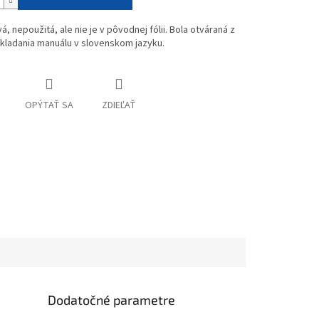
vá, nepoužitá, ale nie je v pôvodnej fólii. Bola otváraná z
kladania manuálu v slovenskom jazyku.
OPÝTAŤ SA
ZDIEĽAŤ
Dodatočné parametre