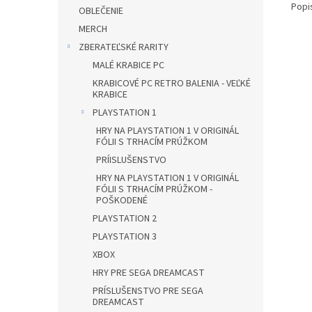
Popi
OBLEČENIE
MERCH
ZBERATEĽSKÉ RARITY
MALÉ KRABICE PC
KRABICOVÉ PC RETRO BALENIA - VEĽKÉ
KRABICE
PLAYSTATION 1
HRY NA PLAYSTATION 1 V ORIGINÁL
FÓLII S TRHACÍM PRÚŽKOM
PRÍISLUŠENSTVO
HRY NA PLAYSTATION 1 V ORIGINÁL
FÓLII S TRHACÍM PRÚŽKOM -
POŠKODENÉ
PLAYSTATION 2
PLAYSTATION 3
XBOX
HRY PRE SEGA DREAMCAST
PRÍSLUŠENSTVO PRE SEGA
DREAMCAST