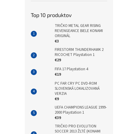
Top 10 produktov
TRIČKO METAL GEAR RISING
REVENGEANCE BIELE KONAMI
ORIGINÁL
€3
FIRESTORM THUNDERHAWK 2
RICOCHET Playstation 1
€29
FIFA 17 Playstation 4
€19
PC FAR CRY PC DVD-ROM
SLOVENSKÁ LOKALIZOVANÁ
VERZIA
€9
UEFA CHAMPIONS LEAGUE 1999-
2000 Playstation 1
€39
TRIČKO PRO EVOLUTION
SOCCER 2013 ŽLTÉ (KONAMI