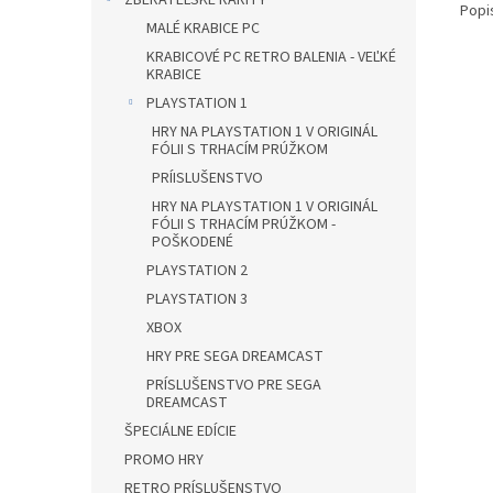
ZBERATEĽSKÉ RARITY
Popi
MALÉ KRABICE PC
KRABICOVÉ PC RETRO BALENIA - VEĽKÉ
KRABICE
PLAYSTATION 1
HRY NA PLAYSTATION 1 V ORIGINÁL
FÓLII S TRHACÍM PRÚŽKOM
PRÍISLUŠENSTVO
HRY NA PLAYSTATION 1 V ORIGINÁL
FÓLII S TRHACÍM PRÚŽKOM -
POŠKODENÉ
PLAYSTATION 2
PLAYSTATION 3
XBOX
HRY PRE SEGA DREAMCAST
PRÍSLUŠENSTVO PRE SEGA
DREAMCAST
ŠPECIÁLNE EDÍCIE
PROMO HRY
RETRO PRÍSLUŠENSTVO