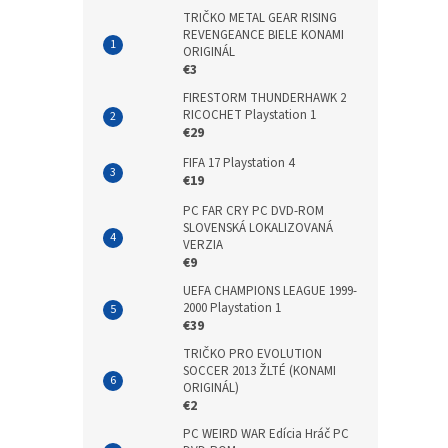
TRIČKO METAL GEAR RISING
REVENGEANCE BIELE KONAMI
ORIGINÁL
€3
FIRESTORM THUNDERHAWK 2
RICOCHET Playstation 1
€29
FIFA 17 Playstation 4
€19
PC FAR CRY PC DVD-ROM
SLOVENSKÁ LOKALIZOVANÁ
VERZIA
€9
UEFA CHAMPIONS LEAGUE 1999-
2000 Playstation 1
€39
TRIČKO PRO EVOLUTION
SOCCER 2013 ŽLTÉ (KONAMI
ORIGINÁL)
€2
PC WEIRD WAR Edícia Hráč PC