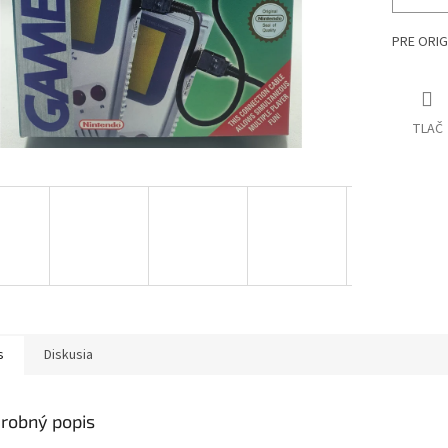
PRE ORIG
TLAČ
s
Diskusia
robný popis