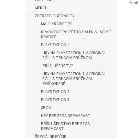
OBLEČENIE
Popi
MERCH
ZBERATEĽSKÉ RARITY
MALÉ KRABICE PC
KRABICOVÉ PC RETRO BALENIA - VEĽKÉ
KRABICE
PLAYSTATION 1
HRY NA PLAYSTATION 1 V ORIGINÁL
FÓLII S TRHACÍM PRÚŽKOM
PRÍISLUŠENSTVO
HRY NA PLAYSTATION 1 V ORIGINÁL
FÓLII S TRHACÍM PRÚŽKOM -
POŠKODENÉ
PLAYSTATION 2
PLAYSTATION 3
XBOX
HRY PRE SEGA DREAMCAST
PRÍSLUŠENSTVO PRE SEGA
DREAMCAST
ŠPECIÁLNE EDÍCIE