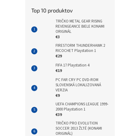
Top 10 produktov
TRIČKO METAL GEAR RISING
REVENGEANCE BIELE KONAMI
ORIGINÁL
€3
FIRESTORM THUNDERHAWK 2
RICOCHET Playstation 1
€29
FIFA 17 Playstation 4
€19
PC FAR CRY PC DVD-ROM
SLOVENSKÁ LOKALIZOVANÁ
VERZIA
€9
UEFA CHAMPIONS LEAGUE 1999-
2000 Playstation 1
€39
TRIČKO PRO EVOLUTION
SOCCER 2013 ŽLTÉ (KONAMI
ORIGINÁL)