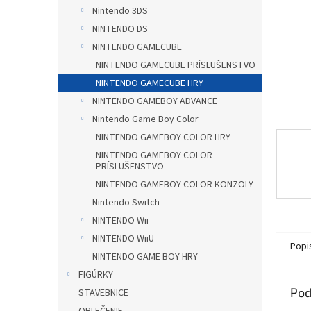
Nintendo 3DS
NINTENDO DS
NINTENDO GAMECUBE
NINTENDO GAMECUBE PRÍSLUŠENSTVO
NINTENDO GAMECUBE HRY
NINTENDO GAMEBOY ADVANCE
Nintendo Game Boy Color
NINTENDO GAMEBOY COLOR HRY
NINTENDO GAMEBOY COLOR
PRÍSLUŠENSTVO
NINTENDO GAMEBOY COLOR KONZOLY
Nintendo Switch
NINTENDO Wii
NINTENDO WiiU
Popi
NINTENDO GAME BOY HRY
FIGÚRKY
Pod
STAVEBNICE