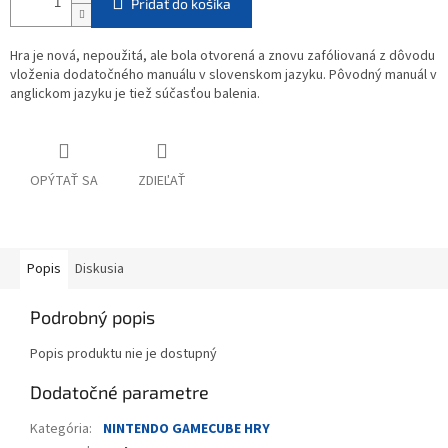
Pridať do košíka
Hra je nová, nepoužitá, ale bola otvorená a znovu zafóliovaná z dôvodu
vloženia dodatočného manuálu v slovenskom jazyku. Pôvodný manuál v
anglickom jazyku je tiež súčasťou balenia.
OPÝTAŤ SA
ZDIEĽAŤ
Popis
Diskusia
Podrobný popis
Popis produktu nie je dostupný
Dodatočné parametre
Kategória
:
NINTENDO GAMECUBE HRY