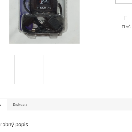
TLAČ
s
Diskusia
robný popis