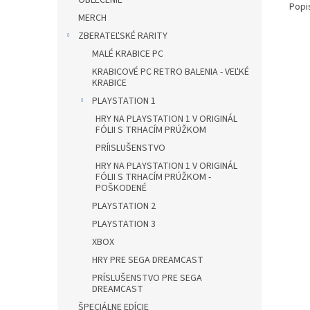
OBLEČENIE
Popi
MERCH
ZBERATEĽSKÉ RARITY
MALÉ KRABICE PC
KRABICOVÉ PC RETRO BALENIA - VEĽKÉ
KRABICE
PLAYSTATION 1
HRY NA PLAYSTATION 1 V ORIGINÁL
FÓLII S TRHACÍM PRÚŽKOM
PRÍISLUŠENSTVO
HRY NA PLAYSTATION 1 V ORIGINÁL
FÓLII S TRHACÍM PRÚŽKOM -
POŠKODENÉ
PLAYSTATION 2
PLAYSTATION 3
XBOX
HRY PRE SEGA DREAMCAST
PRÍSLUŠENSTVO PRE SEGA
DREAMCAST
ŠPECIÁLNE EDÍCIE