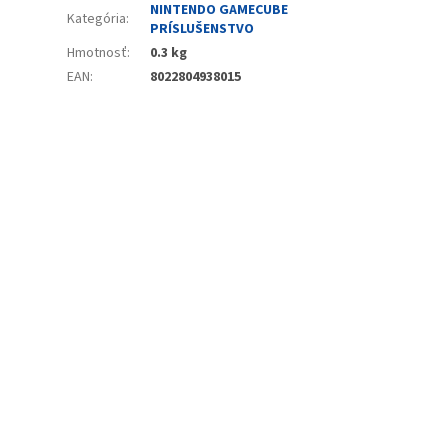
NINTENDO GAMECUBE
Kategória
:
PRÍSLUŠENSTVO
Hmotnosť
:
0.3 kg
EAN
:
8022804938015