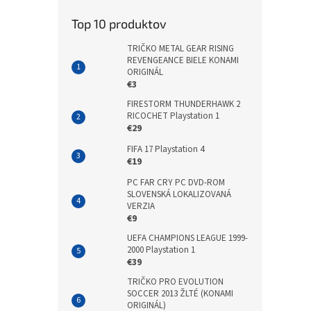
Top 10 produktov
TRIČKO METAL GEAR RISING
REVENGEANCE BIELE KONAMI
ORIGINÁL
€3
FIRESTORM THUNDERHAWK 2
RICOCHET Playstation 1
€29
FIFA 17 Playstation 4
€19
PC FAR CRY PC DVD-ROM
SLOVENSKÁ LOKALIZOVANÁ
VERZIA
€9
UEFA CHAMPIONS LEAGUE 1999-
2000 Playstation 1
€39
TRIČKO PRO EVOLUTION
SOCCER 2013 ŽLTÉ (KONAMI
ORIGINÁL)