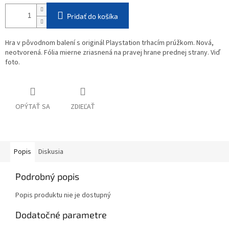
Pridať do košíka
Hra v pôvodnom balení s originál Playstation trhacím prúžkom. Nová,
neotvorená. Fólia mierne zriasnená na pravej hrane prednej strany. Viď
foto.
OPÝTAŤ SA
ZDIEĽAŤ
Popis
Diskusia
Podrobný popis
Popis produktu nie je dostupný
Dodatočné parametre