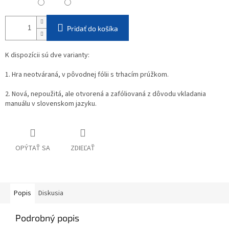
Pridať do košíka
K dispozícii sú dve varianty:
1. Hra neotváraná, v pôvodnej fólii s trhacím prúžkom.
2. Nová, nepoužitá, ale otvorená a zafóliovaná z dôvodu vkladania
manuálu v slovenskom jazyku.
OPÝTAŤ SA
ZDIEĽAŤ
Popis
Diskusia
Podrobný popis