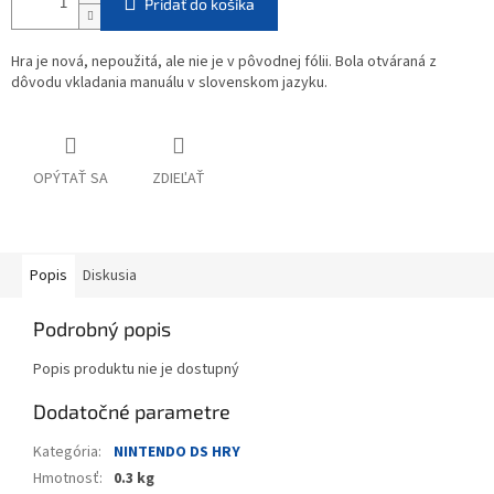
Pridať do košíka
Hra je nová, nepoužitá, ale nie je v pôvodnej fólii. Bola otváraná z
dôvodu vkladania manuálu v slovenskom jazyku.
OPÝTAŤ SA
ZDIEĽAŤ
Popis
Diskusia
Podrobný popis
Popis produktu nie je dostupný
Dodatočné parametre
Kategória
:
NINTENDO DS HRY
Hmotnosť
:
0.3 kg