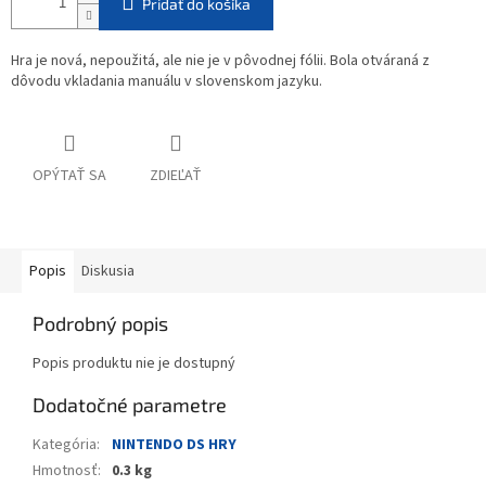
Pridať do košíka
Hra je nová, nepoužitá, ale nie je v pôvodnej fólii. Bola otváraná z
dôvodu vkladania manuálu v slovenskom jazyku.
OPÝTAŤ SA
ZDIEĽAŤ
Popis
Diskusia
Podrobný popis
Popis produktu nie je dostupný
Dodatočné parametre
Kategória
:
NINTENDO DS HRY
Hmotnosť
:
0.3 kg