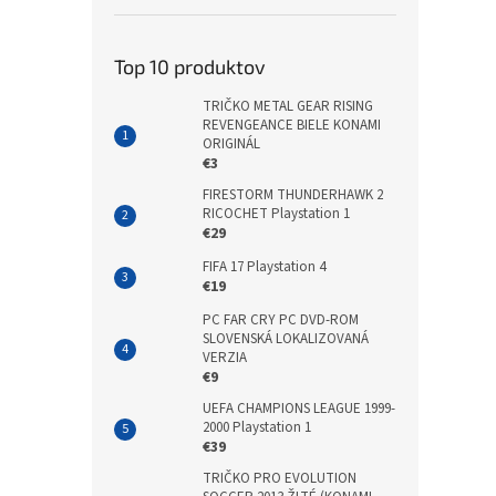
Top 10 produktov
TRIČKO METAL GEAR RISING
REVENGEANCE BIELE KONAMI
ORIGINÁL
€3
FIRESTORM THUNDERHAWK 2
RICOCHET Playstation 1
€29
FIFA 17 Playstation 4
€19
PC FAR CRY PC DVD-ROM
SLOVENSKÁ LOKALIZOVANÁ
VERZIA
€9
UEFA CHAMPIONS LEAGUE 1999-
2000 Playstation 1
€39
TRIČKO PRO EVOLUTION