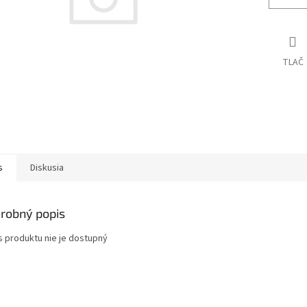
TLAČ
s
Diskusia
robný popis
s produktu nie je dostupný