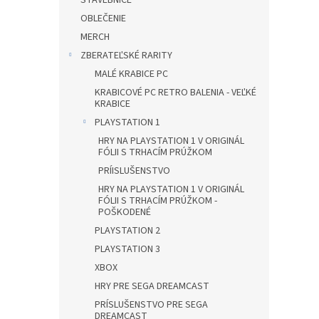
STAVEBNICE
OBLEČENIE
MERCH
ZBERATEĽSKÉ RARITY
MALÉ KRABICE PC
KRABICOVÉ PC RETRO BALENIA - VEĽKÉ
KRABICE
PLAYSTATION 1
HRY NA PLAYSTATION 1 V ORIGINÁL
FÓLII S TRHACÍM PRÚŽKOM
PRÍISLUŠENSTVO
HRY NA PLAYSTATION 1 V ORIGINÁL
FÓLII S TRHACÍM PRÚŽKOM -
POŠKODENÉ
PLAYSTATION 2
PLAYSTATION 3
XBOX
HRY PRE SEGA DREAMCAST
PRÍSLUŠENSTVO PRE SEGA
DREAMCAST