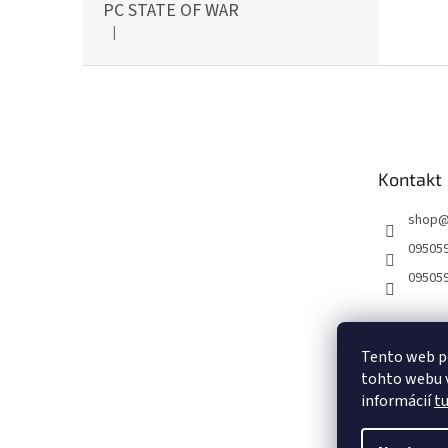
PC STATE OF WAR
|
Hodnotenie produktu je 5 z 5 hviezdičiek.
Z
á
p
ä
t
Kontakt
i
e
shop
09505
09505
Tento web p
tohto webu v
informácií
t