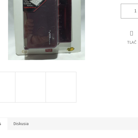
TLAČ
s
Diskusia