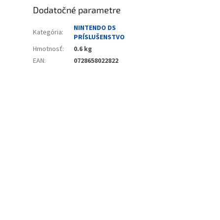
Dodatočné parametre
NINTENDO DS
Kategória
:
PRÍSLUŠENSTVO
Hmotnosť
:
0.6 kg
EAN
:
0728658022822