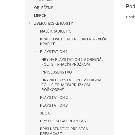
STAVEBNICE
Pod
OBLEČENIE
MERCH
Popi
ZBERATEĽSKÉ RARITY
MALÉ KRABICE PC
KRABICOVÉ PC RETRO BALENIA - VEĽKÉ
KRABICE
PLAYSTATION 1
HRY NA PLAYSTATION 1 V ORIGINÁL
FÓLII S TRHACÍM PRÚŽKOM
PRÍISLUŠENSTVO
HRY NA PLAYSTATION 1 V ORIGINÁL
FÓLII S TRHACÍM PRÚŽKOM -
POŠKODENÉ
PLAYSTATION 2
PLAYSTATION 3
XBOX
HRY PRE SEGA DREAMCAST
PRÍSLUŠENSTVO PRE SEGA
DREAMCAST