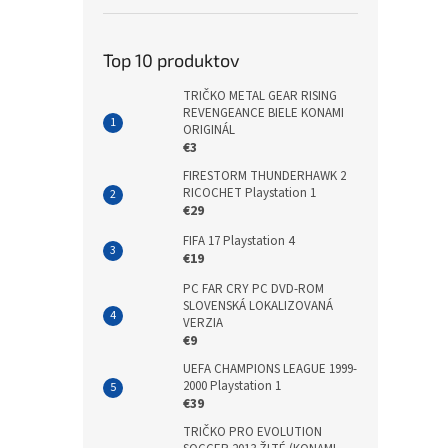
Top 10 produktov
TRIČKO METAL GEAR RISING
REVENGEANCE BIELE KONAMI
ORIGINÁL
€3
FIRESTORM THUNDERHAWK 2
RICOCHET Playstation 1
€29
FIFA 17 Playstation 4
€19
PC FAR CRY PC DVD-ROM
SLOVENSKÁ LOKALIZOVANÁ
VERZIA
€9
UEFA CHAMPIONS LEAGUE 1999-
2000 Playstation 1
€39
TRIČKO PRO EVOLUTION