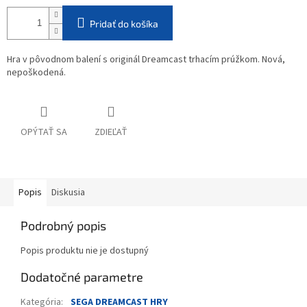
Pridať do košíka
Hra v pôvodnom balení s originál Dreamcast trhacím prúžkom. Nová,
nepoškodená.
OPÝTAŤ SA
ZDIEĽAŤ
Popis
Diskusia
Podrobný popis
Popis produktu nie je dostupný
Dodatočné parametre
Kategória
:
SEGA DREAMCAST HRY