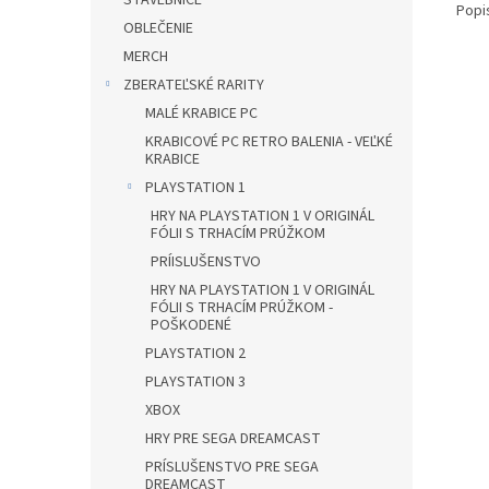
STAVEBNICE
Popi
OBLEČENIE
MERCH
ZBERATEĽSKÉ RARITY
MALÉ KRABICE PC
KRABICOVÉ PC RETRO BALENIA - VEĽKÉ
KRABICE
PLAYSTATION 1
HRY NA PLAYSTATION 1 V ORIGINÁL
FÓLII S TRHACÍM PRÚŽKOM
PRÍISLUŠENSTVO
HRY NA PLAYSTATION 1 V ORIGINÁL
FÓLII S TRHACÍM PRÚŽKOM -
POŠKODENÉ
PLAYSTATION 2
PLAYSTATION 3
XBOX
HRY PRE SEGA DREAMCAST
PRÍSLUŠENSTVO PRE SEGA
DREAMCAST