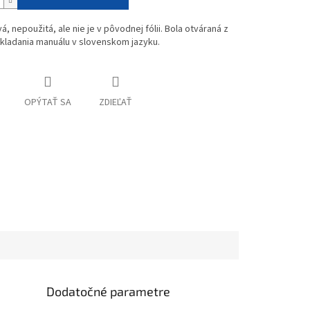
vá, nepoužitá, ale nie je v pôvodnej fólii. Bola otváraná z
kladania manuálu v slovenskom jazyku.
OPÝTAŤ SA
ZDIEĽAŤ
Dodatočné parametre