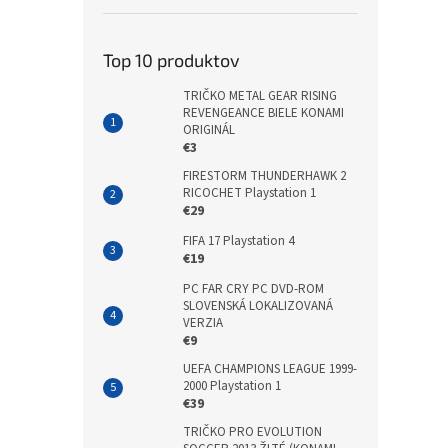
Top 10 produktov
TRIČKO METAL GEAR RISING
REVENGEANCE BIELE KONAMI
ORIGINÁL
€3
FIRESTORM THUNDERHAWK 2
RICOCHET Playstation 1
€29
FIFA 17 Playstation 4
€19
PC FAR CRY PC DVD-ROM
SLOVENSKÁ LOKALIZOVANÁ
VERZIA
€9
UEFA CHAMPIONS LEAGUE 1999-
2000 Playstation 1
€39
TRIČKO PRO EVOLUTION