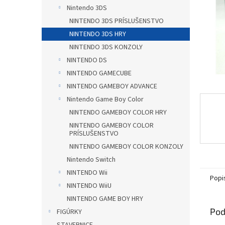
Nintendo 3DS
NINTENDO 3DS PRÍSLUŠENSTVO
NINTENDO 3DS HRY
NINTENDO 3DS KONZOLY
NINTENDO DS
NINTENDO GAMECUBE
NINTENDO GAMEBOY ADVANCE
Nintendo Game Boy Color
NINTENDO GAMEBOY COLOR HRY
NINTENDO GAMEBOY COLOR
PRÍSLUŠENSTVO
NINTENDO GAMEBOY COLOR KONZOLY
Nintendo Switch
NINTENDO Wii
Popi
NINTENDO WiiU
NINTENDO GAME BOY HRY
Pod
FIGÚRKY