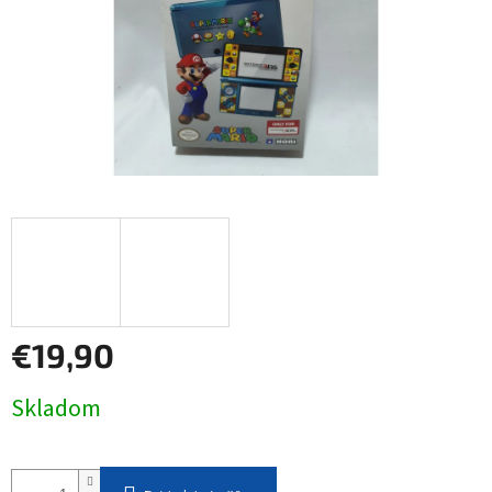
€19,90
Jednotková
Skladom
cena: