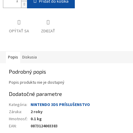
Pridať do košíka
OPÝTAŤ SA
ZDIEĽAŤ
Popis
Diskusia
Podrobný popis
Popis produktu nie je dostupný
Dodatočné parametre
Kategória
:
NINTENDO 3DS PRÍSLUŠENSTVO
Záruka
:
2 roky
Hmotnosť
:
0.1 kg
EAN
:
0873124003383