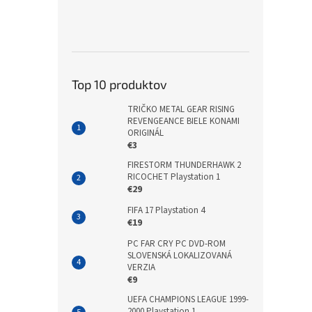
Top 10 produktov
TRIČKO METAL GEAR RISING
REVENGEANCE BIELE KONAMI
ORIGINÁL
€3
FIRESTORM THUNDERHAWK 2
RICOCHET Playstation 1
€29
FIFA 17 Playstation 4
€19
PC FAR CRY PC DVD-ROM
SLOVENSKÁ LOKALIZOVANÁ
VERZIA
€9
UEFA CHAMPIONS LEAGUE 1999-
2000 Playstation 1