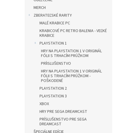
OBLEČENIE
MERCH
ZBERATEĽSKÉ RARITY
MALÉ KRABICE PC
KRABICOVÉ PC RETRO BALENIA - VEĽKÉ
KRABICE
PLAYSTATION 1
HRY NA PLAYSTATION 1 V ORIGINÁL
FÓLII S TRHACÍM PRÚŽKOM
PRÍISLUŠENSTVO
HRY NA PLAYSTATION 1 V ORIGINÁL
FÓLII S TRHACÍM PRÚŽKOM -
POŠKODENÉ
PLAYSTATION 2
PLAYSTATION 3
XBOX
HRY PRE SEGA DREAMCAST
PRÍSLUŠENSTVO PRE SEGA
DREAMCAST
ŠPECIÁLNE EDÍCIE