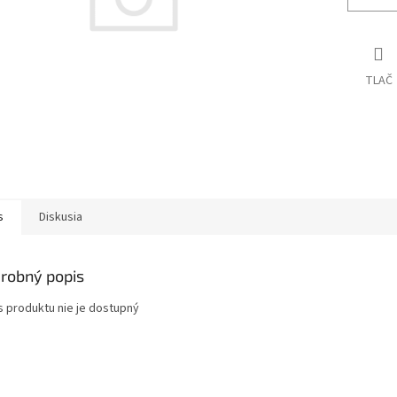
TLAČ
s
Diskusia
robný popis
s produktu nie je dostupný