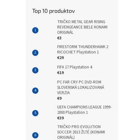
Top 10 produktov
TRIČKO METAL GEAR RISING
REVENGEANCE BIELE KONAMI
ORIGINÁL
€3
FIRESTORM THUNDERHAWK 2
RICOCHET Playstation 1
€29
FIFA 17 Playstation 4
€19
PC FAR CRY PC DVD-ROM
SLOVENSKÁ LOKALIZOVANÁ
VERZIA
€9
UEFA CHAMPIONS LEAGUE 1999-
2000 Playstation 1
€39
TRIČKO PRO EVOLUTION
SOCCER 2013 ŽLTÉ (KONAMI
ORIGINÁL)