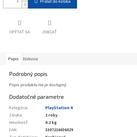
Pridať do košíka
OPÝTAŤ SA
ZDIEĽAŤ
Popis
Diskusia
Podrobný popis
Popis produktu nie je dostupný
Dodatočné parametre
Kategória
:
PlayStation 4
Záruka
:
2 roky
Hmotnosť
:
0.2 kg
EAN
:
3307216036029