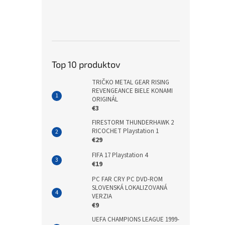
Top 10 produktov
TRIČKO METAL GEAR RISING
REVENGEANCE BIELE KONAMI
ORIGINÁL
€3
FIRESTORM THUNDERHAWK 2
RICOCHET Playstation 1
€29
FIFA 17 Playstation 4
€19
PC FAR CRY PC DVD-ROM
SLOVENSKÁ LOKALIZOVANÁ
VERZIA
€9
UEFA CHAMPIONS LEAGUE 1999-