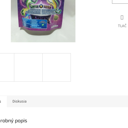
TLAČ
s
Diskusia
robný popis