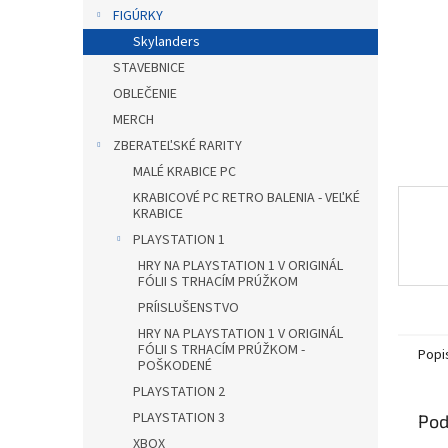
FIGÚRKY
Skylanders
STAVEBNICE
OBLEČENIE
MERCH
ZBERATEĽSKÉ RARITY
MALÉ KRABICE PC
KRABICOVÉ PC RETRO BALENIA - VEĽKÉ
KRABICE
PLAYSTATION 1
HRY NA PLAYSTATION 1 V ORIGINÁL
FÓLII S TRHACÍM PRÚŽKOM
PRÍISLUŠENSTVO
HRY NA PLAYSTATION 1 V ORIGINÁL
FÓLII S TRHACÍM PRÚŽKOM -
Popi
POŠKODENÉ
PLAYSTATION 2
PLAYSTATION 3
Pod
XBOX